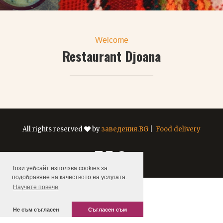
Welcome
Restaurant Djoana
All rights reserved
by
заведения.BG
|
Food delivery
Този уебсайт използва cookies за
подобравяне на качеството на услугата.
Научете повече
Не съм съгласен
Съгласен съм